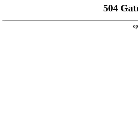
504 Gat
op