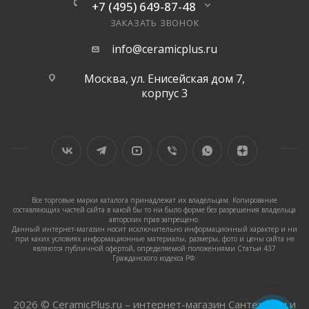
+7 (495) 649-87-48
ЗАКАЗАТЬ ЗВОНОК
info@ceramicplus.ru
Москва, ул. Енисейская дом 7,
корпус 3
Все торговые марки каталога принадлежат их владельцам. Копирование
составляющих частей сайта в какой бы то ни было форме без разрешения владельца
авторских прав запрещено.
Данный интернет-магазин носит исключительно информационный характер и ни
при каких условиях информационные материалы, размеры, фото и цены сайта не
являются публичной офертой, определяемой положениями Статьи 437
Гражданского кодекса РФ.
2026 © CeramicPlus.ru – интернет-магазин Сантехники и