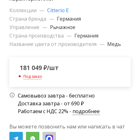
Коллекции
—
Citterio E
Страна бренда
—
Германия
Управление
—
Рычажное
Страна производства
—
Германия
Название цвета от производителя
—
Медь
181 049
₽
/шт
Под заказ
Самовывоз завтра - бесплатно
Доставка завтра - от 690 ₽
Работаем с НДС 22% -
подробнее
Вы можете позвонить нам или написать в чат