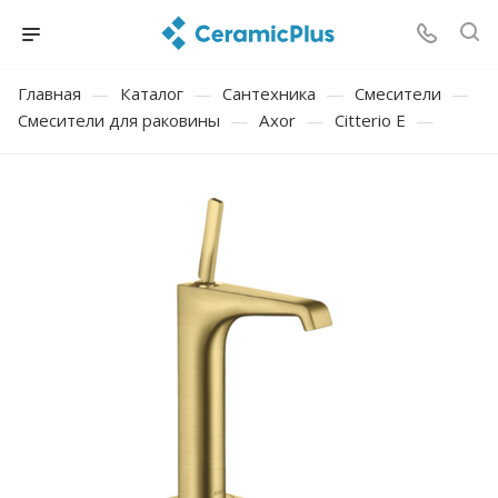
Главная
—
Каталог
—
Сантехника
—
Смесители
—
Смесители для раковины
—
Axor
—
Citterio E
—