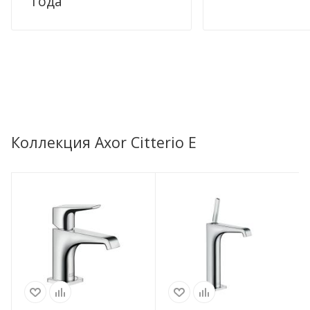
года
Коллекция Axor Citterio E