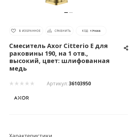
В ИЗБРАННОЕ
СРАВНИТЬ
КОД:
171666
Смеситель Axor Citterio E для
раковины 190, на 1 отв.,
высокий, цвет: шлифованная
медь
Артикул:
36103950
Характеристики