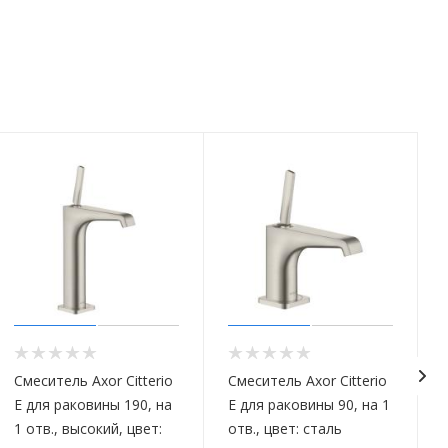
Смеситель Axor Citterio
Смеситель Axor Citterio
E для раковины 190, на
E для раковины 90, на 1
1 отв., высокий, цвет:
отв., цвет: сталь