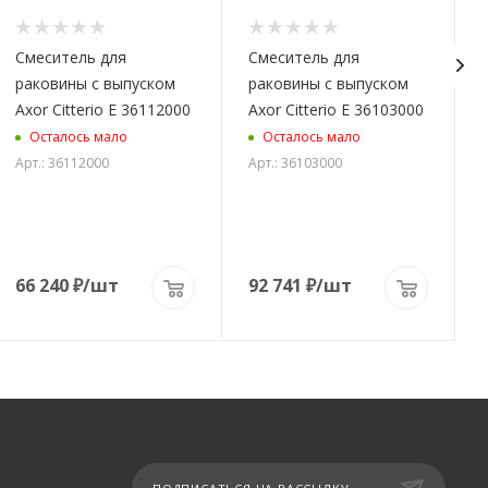
Смеситель для
Смеситель для
раковины с выпуском
раковины с выпуском
Axor Citterio E 36112000
Axor Citterio E 36103000
Осталось мало
Осталось мало
Арт.: 36112000
Арт.: 36103000
66 240
₽
/шт
92 741
₽
/шт