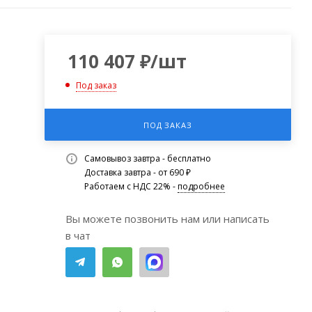
110 407
₽
/шт
Под заказ
ПОД ЗАКАЗ
Самовывоз завтра - бесплатно
Доставка завтра - от 690 ₽
Работаем с НДС 22% -
подробнее
Вы можете позвонить нам или написать
в чат