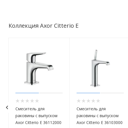
Коллекция Axor Citterio E
Смеситель для
Смеситель для
раковины с выпуском
раковины с выпуском
Axor Citterio E 36112000
Axor Citterio E 36103000