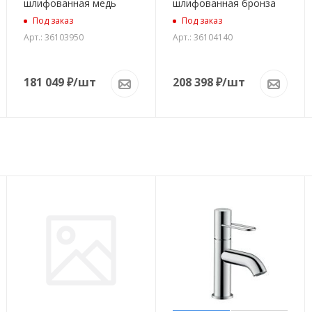
шлифованная медь
шлифованная бронза
Под заказ
Под заказ
Арт.: 36103950
Арт.: 36104140
181 049
₽
/шт
208 398
₽
/шт