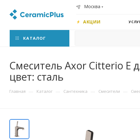
Москва
АКЦИИ
УСЛУ
КАТАЛОГ
Смеситель Axor Citterio E 
цвет: сталь
—
—
—
—
Главная
Каталог
Сантехника
Смесители
Сме