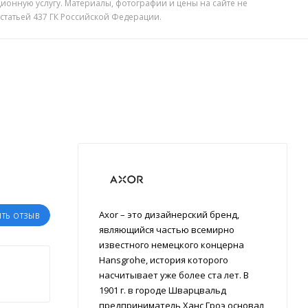
ионную услугу. Материалы, фотографии и цены на сайте не
 статьей 437 ГК Российской Федерации.
Axor – это дизайнерский бренд,
ИТЬ ОТЗЫВ
являющийся частью всемирно
известного немецкого концерна
Hansgrohe, история которого
насчитывает уже более ста лет. В
1901 г. в городе Шварцвальд
предприниматель Ханс Гроэ основал