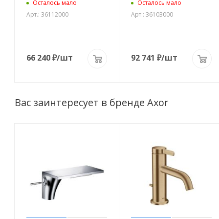
Осталось мало
Осталось мало
Арт.: 36112000
Арт.: 36103000
66 240
₽
/шт
92 741
₽
/шт
Вас заинтересует в бренде Axor