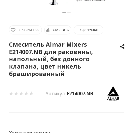
В ИЗБРАННОЕ
СРАВНИТЬ
КОД:
170368
Смеситель Almar Mixers
E214007.NB для раковины,
напольный, без донного
клапана, цвет никель
брашированный
Артикул:
E214007.NB
Характеристики