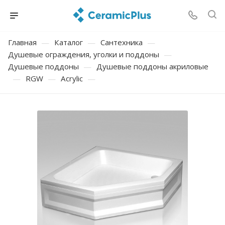
Главная
—
Каталог
—
Сантехника
—
Душевые ограждения, уголки и поддоны
—
Душевые поддоны
—
Душевые поддоны акриловые
—
RGW
—
Acrylic
—