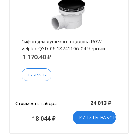
Сифон для душевого поддона RGW
Velplex QYD-06 18241106-04 Черный
1 170.40 ₽
ВЫБРАТЬ
24 013 ₽
Стоимость набора
18 044 ₽
КУПИТЬ НАБОР