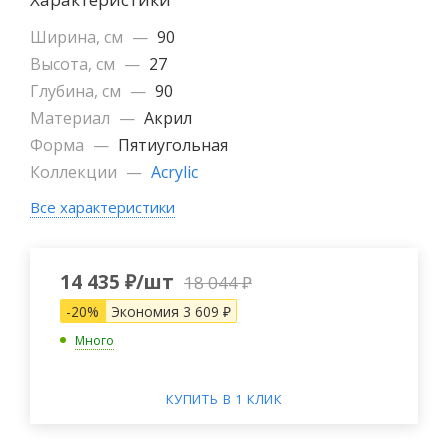
Ширина, см
—
90
Высота, см
—
27
Глубина, см
—
90
Материал
—
Акрил
Форма
—
Пятиугольная
Коллекции
—
Acrylic
Все характеристики
14 435
₽
/шт
18 044
₽
-
20
%
Экономия
3 609
₽
Много
КУПИТЬ В 1 КЛИК