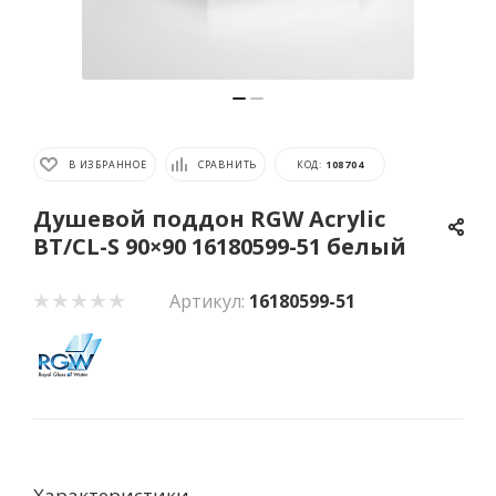
В ИЗБРАННОЕ
СРАВНИТЬ
КОД:
108704
Душевой поддон RGW Acrylic
BT/CL-S 90×90 16180599-51 белый
Артикул:
16180599-51
Характеристики