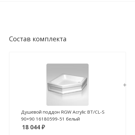
Состав комплекта
Душевой поддон RGW Acrylic BT/CL-S
90×90 16180599-51 белый
18 044 ₽