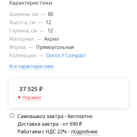
Характеристики
Ширина, см
—
80
Высота, см
—
12
Глубина, см
—
12
Материал
—
Акрил
Форма
—
Прямоугольная
Коллекции
—
Doros F Compact
Все характеристики
37 525
₽
Под заказ
Самовывоз завтра - бесплатно
Доставка завтра - от 690 ₽
Работаем с НДС 22% -
подробнее