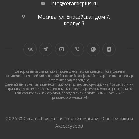
info@ceramicplus.ru
Москва, ул. Енисейская дом 7,
корпус 3
Все торговые марки каталога принадлежат их владельцам. Копирование
составляющих частей сайта в какой бы то ни было форме без разрешения владельца
авторских прав запрещено.
Данный интернет-магазин носит исключительно информационный характер и ни
при каких условиях информационные материалы, размеры, фото и цены сайта не
являются публичной офертой, определяемой положениями Статьи 437
Гражданского кодекса РФ.
2026 © CeramicPlus.ru – интернет-магазин Сантехники и
Аксессуаров.