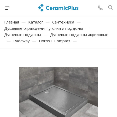
Главная
—
Каталог
—
Сантехника
—
Душевые ограждения, уголки и поддоны
—
Душевые поддоны
—
Душевые поддоны акриловые
—
Radaway
—
Doros F Compact
—