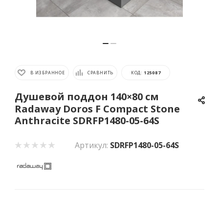
В ИЗБРАННОЕ
СРАВНИТЬ
КОД:
125087
Душевой поддон 140×80 см
Radaway Doros F Compact Stone
Anthracite SDRFP1480-05-64S
Артикул:
SDRFP1480-05-64S