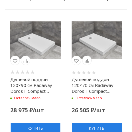
Душевой поддон
Душевой поддон
120×90 см Radaway
120×70 см Radaway
Doros F Compact
Doros F Compact
SDRFP1290-05
SDRFP1270-05
Осталось мало
Осталось мало
28 975
₽
/шт
26 505
₽
/шт
КУПИТЬ
КУПИТЬ