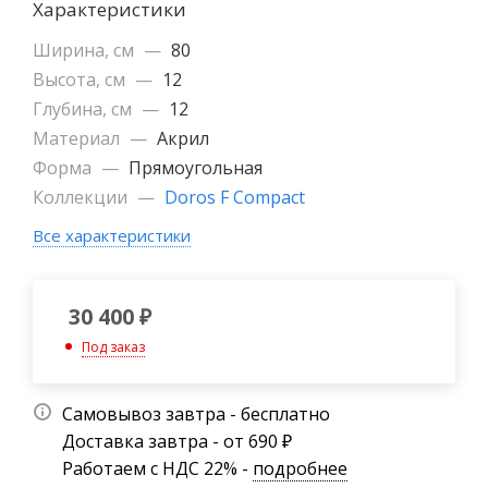
Характеристики
Ширина, см
—
80
Высота, см
—
12
Глубина, см
—
12
Материал
—
Акрил
Форма
—
Прямоугольная
Коллекции
—
Doros F Compact
Все характеристики
30 400
₽
Под заказ
Самовывоз завтра - бесплатно
Доставка завтра - от 690 ₽
Работаем с НДС 22% -
подробнее