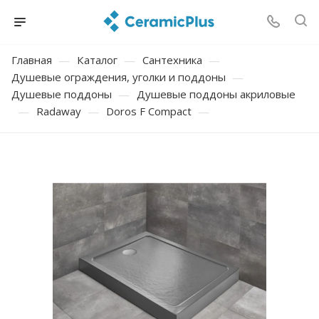
Главная
—
Каталог
—
Сантехника
—
Душевые ограждения, уголки и поддоны
—
Душевые поддоны
—
Душевые поддоны акриловые
—
Radaway
—
Doros F Compact
—