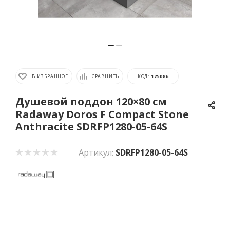
В ИЗБРАННОЕ
СРАВНИТЬ
КОД:
125086
Душевой поддон 120×80 см
Radaway Doros F Compact Stone
Anthracite SDRFP1280-05-64S
Артикул:
SDRFP1280-05-64S