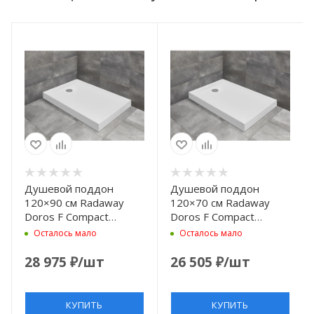
Душевой поддон
Душевой поддон
120×90 см Radaway
120×70 см Radaway
Doros F Compact
Doros F Compact
SDRFP1290-05
SDRFP1270-05
Осталось мало
Осталось мало
28 975
₽
/шт
26 505
₽
/шт
КУПИТЬ
КУПИТЬ