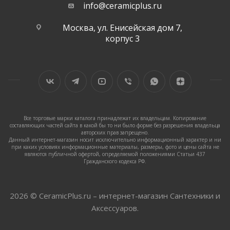
info@ceramicplus.ru
Москва, ул. Енисейская дом 7,
корпус 3
Все торговые марки каталога принадлежат их владельцам. Копирование
составляющих частей сайта в какой бы то ни было форме без разрешения владельца
авторских прав запрещено.
Данный интернет-магазин носит исключительно информационный характер и ни
при каких условиях информационные материалы, размеры, фото и цены сайта не
являются публичной офертой, определяемой положениями Статьи 437
Гражданского кодекса РФ.
2026 © CeramicPlus.ru – интернет-магазин Сантехники и
Аксессуаров.