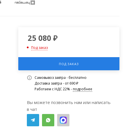
S
25 080
₽
Под заказ
ПОД ЗАКАЗ
Самовывоз завтра - бесплатно
Доставка завтра - от 690 ₽
Работаем с НДС 22% -
подробнее
Вы можете позвонить нам или написать
в чат