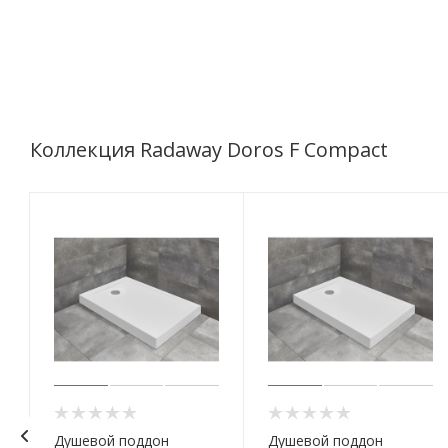
Коллекция Radaway Doros F Compact
Душевой поддон
Душевой поддон