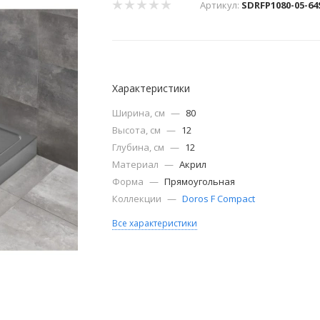
Артикул:
SDRFP1080-05-64
Характеристики
Ширина, см
—
80
Высота, см
—
12
Глубина, см
—
12
Материал
—
Акрил
Форма
—
Прямоугольная
Коллекции
—
Doros F Compact
Все характеристики