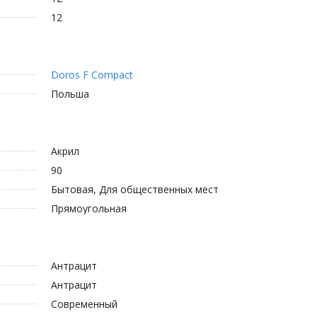
12
Doros F Compact
Польша
Акрил
90
Бытовая, Для общественных мест
Прямоугольная
Антрацит
Антрацит
Современный