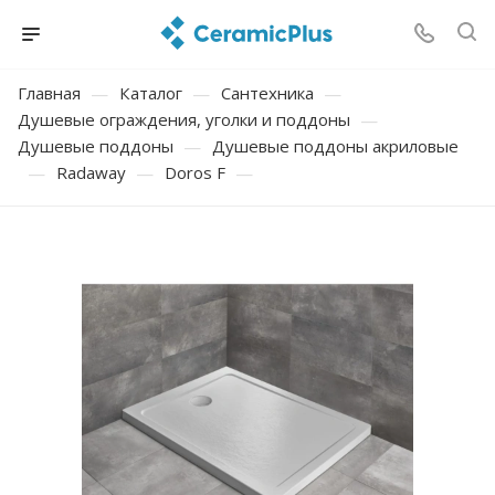
Главная
—
Каталог
—
Сантехника
—
Душевые ограждения, уголки и поддоны
—
Душевые поддоны
—
Душевые поддоны акриловые
—
Radaway
—
Doros F
—