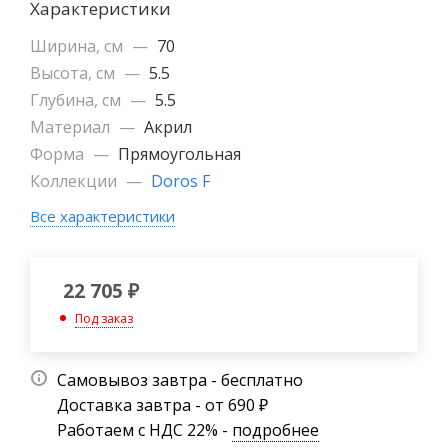
Характеристики
Ширина, см
—
70
Высота, см
—
5.5
Глубина, см
—
5.5
Материал
—
Акрил
Форма
—
Прямоугольная
Коллекции
—
Doros F
Все характеристики
22 705
₽
Под заказ
Самовывоз завтра - бесплатно
Доставка завтра - от 690 ₽
Работаем с НДС 22% -
подробнее