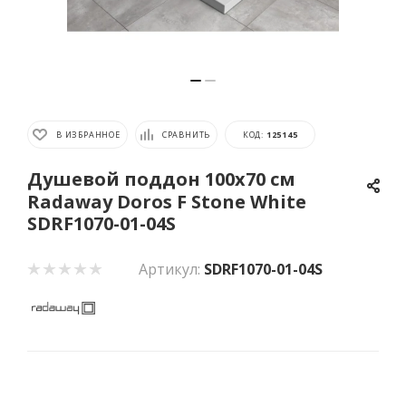
В ИЗБРАННОЕ
СРАВНИТЬ
КОД:
125145
Душевой поддон 100x70 см
Radaway Doros F Stone White
SDRF1070-01-04S
Артикул:
SDRF1070-01-04S