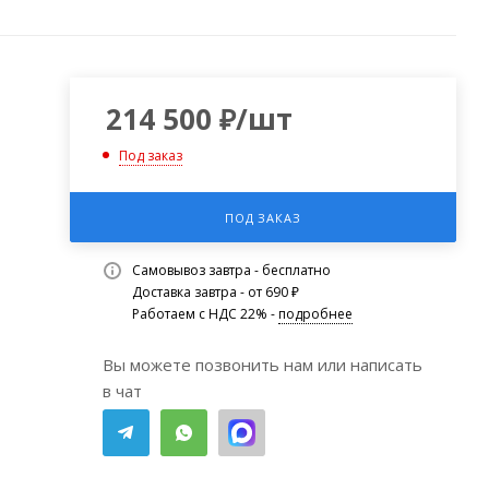
214 500
₽
/шт
Под заказ
ПОД ЗАКАЗ
Самовывоз завтра - бесплатно
Доставка завтра - от 690 ₽
Работаем с НДС 22% -
подробнее
Вы можете позвонить нам или написать
в чат