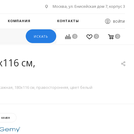
Москва, ул. Енисейская дом 7, корпус 3
КОМПАНИЯ
КОНТАКТЫ
ВОЙТИ
0
0
0
ИСКАТЬ
116 см,
ажная, 180х116 см, правосторонняя, цвет белый
:
60459