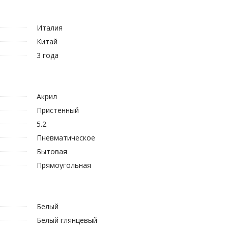
Италия
Китай
3 года
Акрил
Пристенный
5.2
Пневматическое
Бытовая
Прямоугольная
Белый
Белый глянцевый