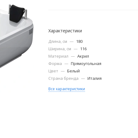
Характеристики
Длина, см
—
180
Ширина, см
—
116
Материал
—
Акрил
Форма
—
Прямоугольная
Цвет
—
Белый
Страна бренда
—
Италия
Все характеристики