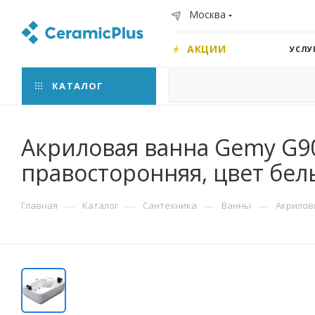
Москва
АКЦИИ
УСЛУ
КАТАЛОГ
Акриловая ванна Gemy G90
правосторонняя, цвет бе
—
—
—
—
Главная
Каталог
Сантехника
Ванны
Акрилов