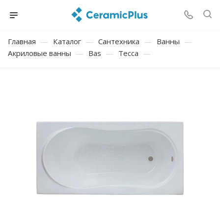
Главная
—
Каталог
—
Сантехника
—
Ванны
—
Акриловые ванны
—
Bas
—
Тесса
—