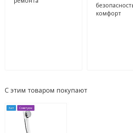
ремонта
безопасност
комфорт
С этим товаром покупают
Хит
Советуем