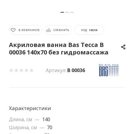
В ИЗБРАННОЕ
СРАВНИТЬ
КОД:
10539
Акриловая ванна Bas Тесса В
00036 140x70 без гидромассажа
Артикул:
В 00036
Характеристики
Длина, см
—
140
Ширина, см
—
70