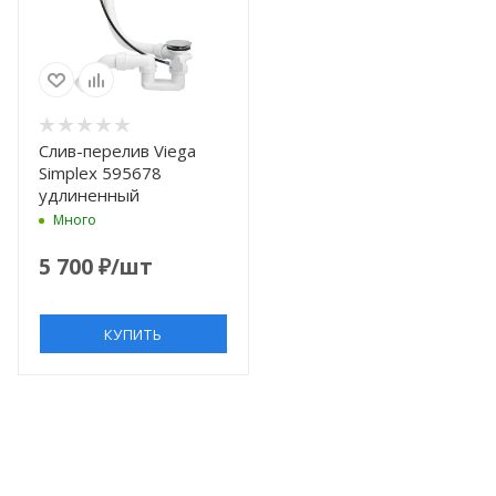
Слив-перелив Viega
Simplex 595678
удлиненный
Много
5 700
₽
/шт
КУПИТЬ