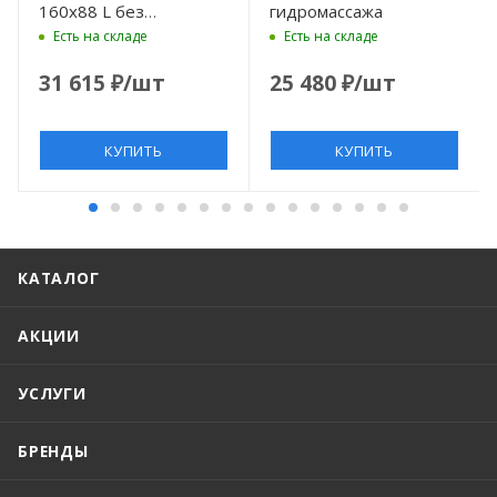
160x88 L без
гидромассажа
гидромассажа
Есть на складе
Есть на складе
31 615
₽
/шт
25 480
₽
/шт
КУПИТЬ
КУПИТЬ
КАТАЛОГ
АКЦИИ
УСЛУГИ
БРЕНДЫ