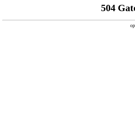
504 Gat
op